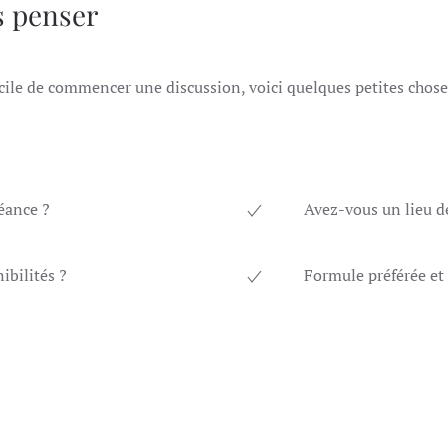
s penser
facile de commencer une discussion, voici quelques petites ch
éance ?
Avez-vous un lieu de
ibilités ?
Formule préférée et 