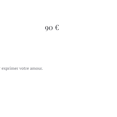
90 €
r exprimer votre amour.