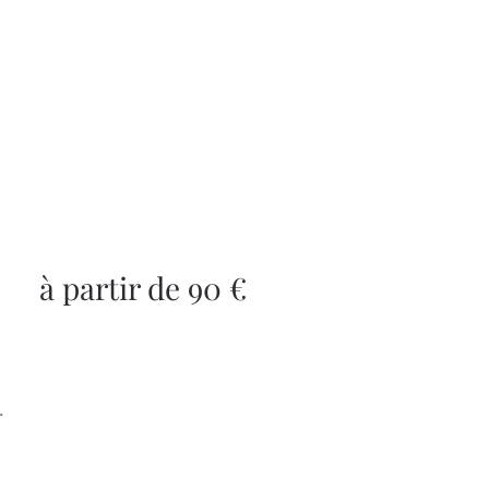
à partir de 90 €
.