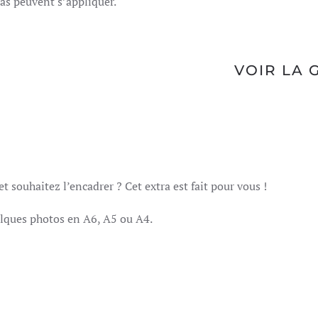
as peuvent s’appliquer.
VOIR LA 
t souhaitez l’encadrer ? Cet extra est fait pour vous !
lques photos en A6, A5 ou A4.