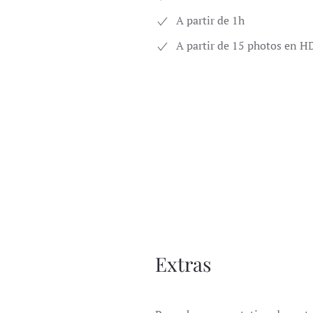
A partir de 1h
A partir de 15 photos en H
Extras