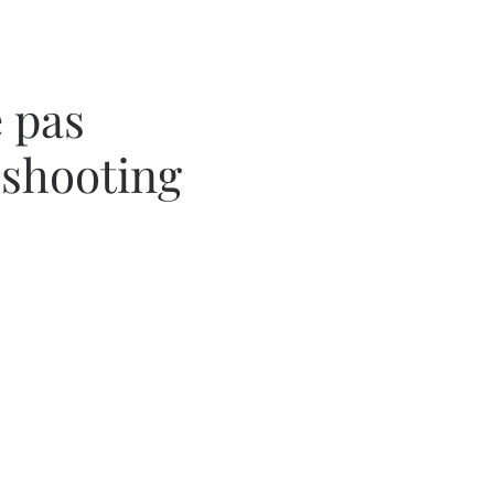
 pas
 shooting