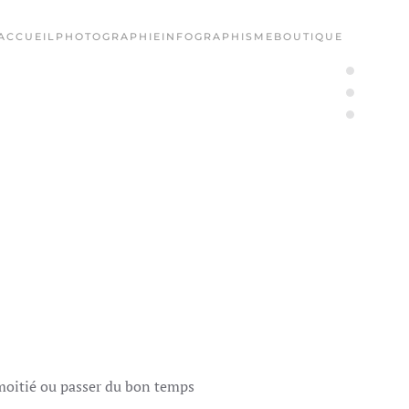
ACCUEIL
PHOTOGRAPHIE
INFOGRAPHISME
BOUTIQUE
e moitié ou passer du bon temps