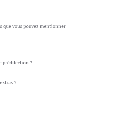
oses que vous pouvez mentionner
 prédilection ?
extras ?